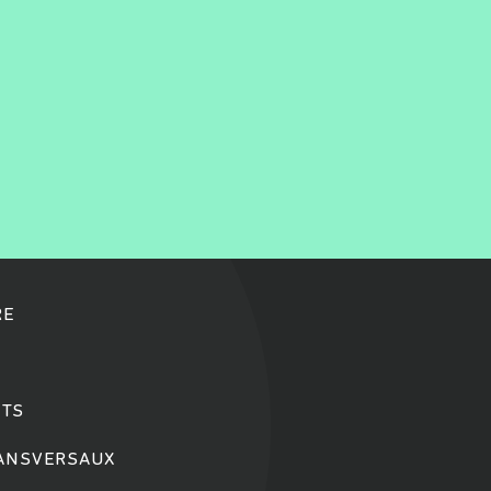
RE
TS
RANSVERSAUX