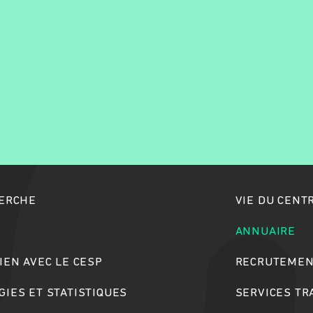
Rechercher
HERCHE
VIE DU CENT
S
ANNUAIRE
IEN AVEC LE CESP
RECRUTEMEN
IES ET STATISTIQUES
SERVICES T