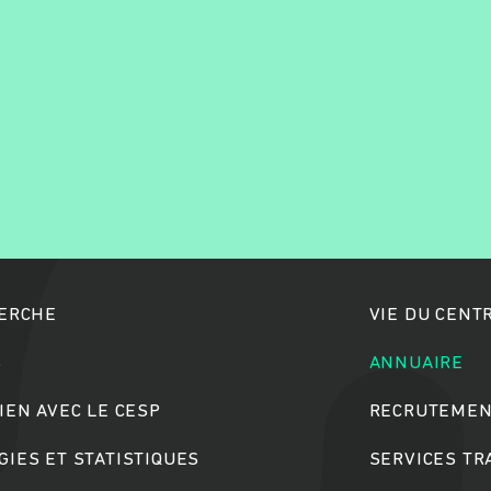
Rechercher
HERCHE
VIE DU CENT
S
ANNUAIRE
IEN AVEC LE CESP
RECRUTEMEN
IES ET STATISTIQUES
SERVICES T