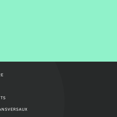
RE
TS
RANSVERSAUX