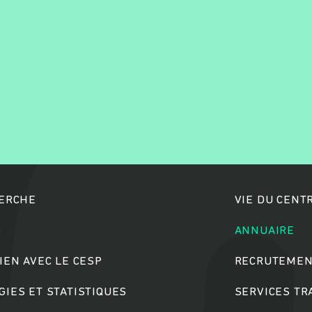
Rechercher
HERCHE
VIE DU CENT
S
ANNUAIRE
IEN AVEC LE CESP
RECRUTEMEN
IES ET STATISTIQUES
SERVICES T