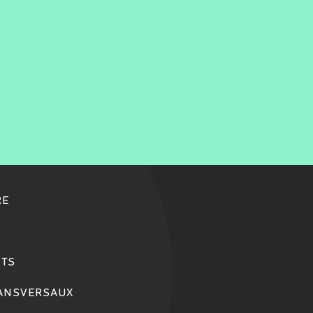
RE
TS
RANSVERSAUX