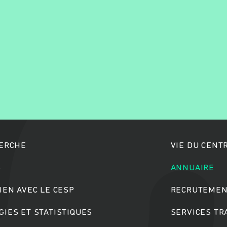
Rechercher
HERCHE
VIE DU CENT
S
ANNUAIRE
IEN AVEC LE CESP
RECRUTEMEN
IES ET STATISTIQUES
SERVICES T