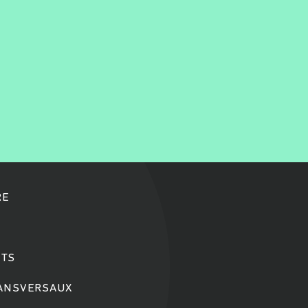
RE
TS
RANSVERSAUX