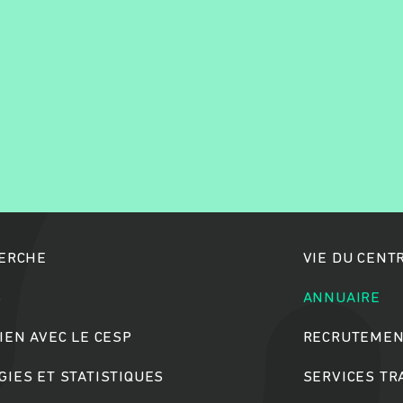
Rechercher
HERCHE
VIE DU CENT
S
ANNUAIRE
IEN AVEC LE CESP
RECRUTEMEN
IES ET STATISTIQUES
SERVICES T