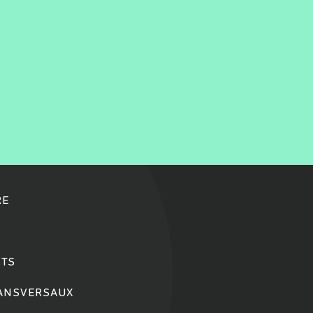
RE
TS
RANSVERSAUX