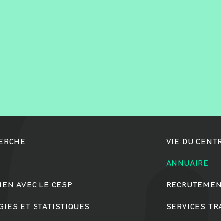
Rechercher
HERCHE
VIE DU CENT
S
ANNUAIRE
IEN AVEC LE CESP
RECRUTEMEN
IES ET STATISTIQUES
SERVICES T