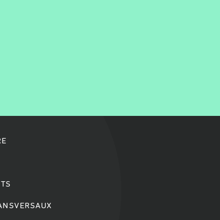
RE
TS
RANSVERSAUX