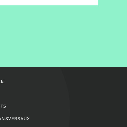
RE
TS
RANSVERSAUX