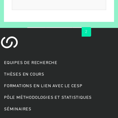
« first
‹ previous
1
2
EQUIPES DE RECHERCHE
Rechercher
THÈSES EN COURS
FORMATIONS EN LIEN AVEC LE CESP
PÔLE MÉTHODOLOGIES ET STATISTIQUES
SÉMINAIRES