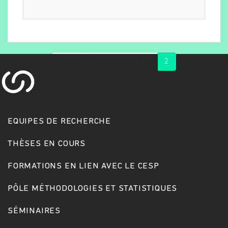
« first
‹ previous
1
2
EQUIPES DE RECHERCHE
Rechercher
THÈSES EN COURS
FORMATIONS EN LIEN AVEC LE CESP
PÔLE MÉTHODOLOGIES ET STATISTIQUES
SÉMINAIRES