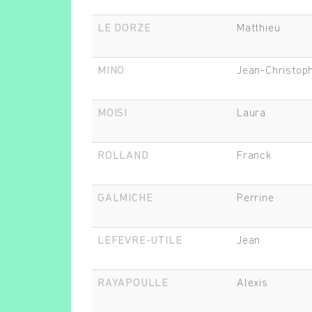
LE DORZE
Matthieu
MINO
Jean-Christop
MOISI
Laura
ROLLAND
Franck
GALMICHE
Perrine
LEFEVRE-UTILE
Jean
RAYAPOULLE
Alexis