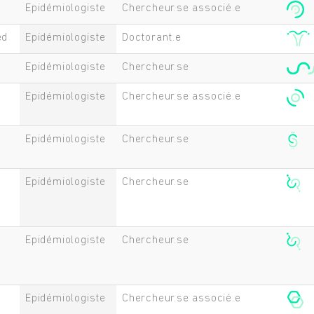
Epidémiologiste
Chercheur.se associé.e
ed
Epidémiologiste
Doctorant.e
Epidémiologiste
Chercheur.se
Epidémiologiste
Chercheur.se associé.e
Epidémiologiste
Chercheur.se
Epidémiologiste
Chercheur.se
Epidémiologiste
Chercheur.se
Epidémiologiste
Chercheur.se associé.e