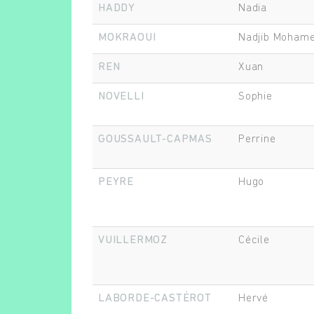
HADDY
Nadia
MOKRAOUI
Nadjib Moham
REN
Xuan
NOVELLI
Sophie
GOUSSAULT-CAPMAS
Perrine
PEYRE
Hugo
VUILLERMOZ
Cécile
LABORDE-CASTÉROT
Hervé