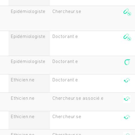
Epidémiologiste
Chercheur.se
Epidémiologiste
Doctorant.e
Epidémiologiste
Doctorant.e
Ethicien.ne
Doctorant.e
Ethicien.ne
Chercheur.se associé.e
Rechercher
Ethicien.ne
Chercheur.se