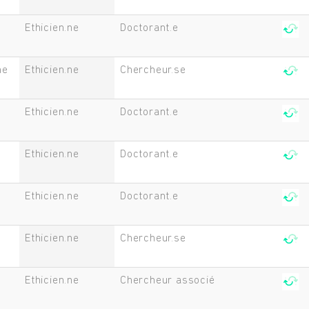
Ethicien.ne
Doctorant.e
he
Ethicien.ne
Chercheur.se
Ethicien.ne
Doctorant.e
Ethicien.ne
Doctorant.e
Ethicien.ne
Doctorant.e
Ethicien.ne
Chercheur.se
Ethicien.ne
Chercheur associé