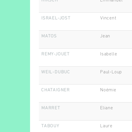
HIRSCH
Emmanuel
ISRAEL-JOST
Vincent
MATOS
Jean
REMY-JOUET
Isabelle
WEIL-DUBUC
Paul-Loup
CHATAIGNER
Noémie
MARRET
Eliane
TABOUY
Laure