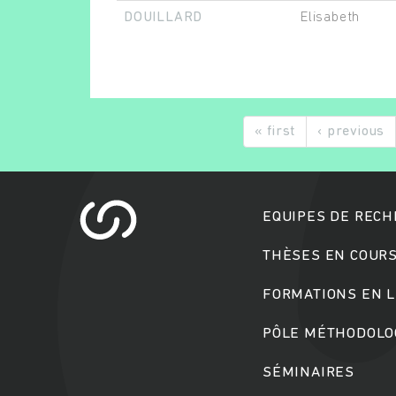
DOUILLARD
Elisabeth
« first
‹ previous
EQUIPES DE REC
THÈSES EN COUR
FORMATIONS EN L
PÔLE MÉTHODOLOG
SÉMINAIRES