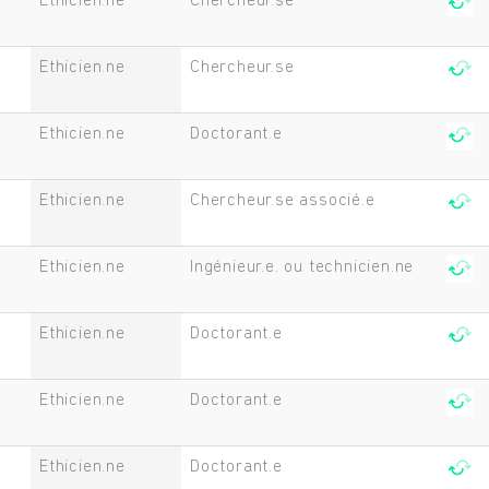
Ethicien.ne
Chercheur.se
Ethicien.ne
Chercheur.se
Ethicien.ne
Doctorant.e
Ethicien.ne
Chercheur.se associé.e
Ethicien.ne
Ingénieur.e. ou technicien.ne
Ethicien.ne
Doctorant.e
Ethicien.ne
Doctorant.e
Ethicien.ne
Doctorant.e