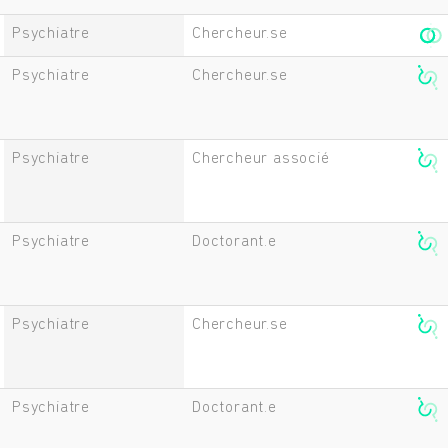
Rechercher
Psychiatre
Chercheur.se
Psychiatre
Chercheur.se
Psychiatre
Chercheur associé
Psychiatre
Doctorant.e
Psychiatre
Chercheur.se
Psychiatre
Doctorant.e