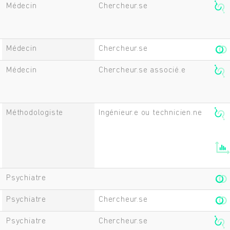
Médecin
Chercheur.se
Médecin
Chercheur.se
Médecin
Chercheur.se associé.e
Méthodologiste
Ingénieur.e ou technicien.ne
Psychiatre
Psychiatre
Chercheur.se
Psychiatre
Chercheur.se