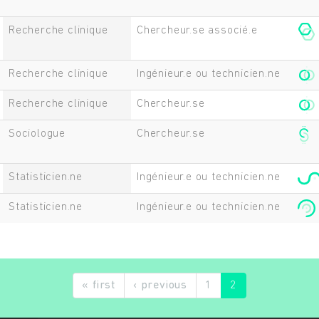
Recherche clinique
Chercheur.se associé.e
Recherche clinique
Ingénieur.e ou technicien.ne
Recherche clinique
Chercheur.se
Sociologue
Chercheur.se
Statisticien.ne
Ingénieur.e ou technicien.ne
Statisticien.ne
Ingénieur.e ou technicien.ne
« first
‹ previous
1
2