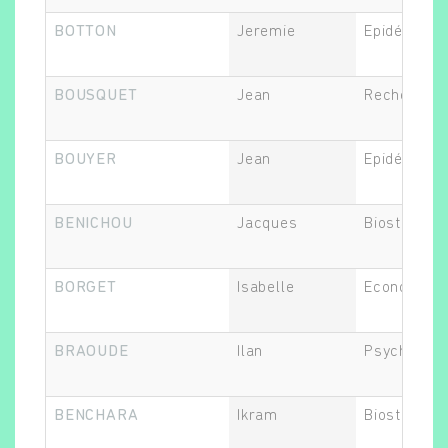
BOTTON
Jeremie
Epidémiolo
BOUSQUET
Jean
Recherche 
BOUYER
Jean
Epidémiolo
BENICHOU
Jacques
Biostatistic
BORGET
Isabelle
Economiste
BRAOUDE
Ilan
Psychiatre
BENCHARA
Ikram
Biostatistic