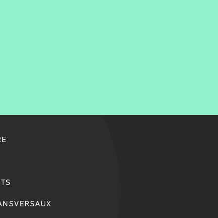
RE
TS
RANSVERSAUX