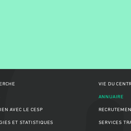
Rechercher
HERCHE
VIE DU CENT
S
ANNUAIRE
IEN AVEC LE CESP
RECRUTEMEN
IES ET STATISTIQUES
SERVICES T