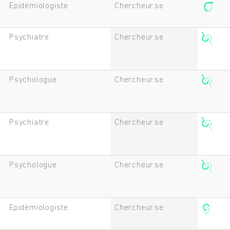
Epidémiologiste
Chercheur.se
Psychiatre
Chercheur.se
Psychologue
Chercheur.se
Psychiatre
Chercheur.se
Psychologue
Chercheur.se
Epidémiologiste
Chercheur.se