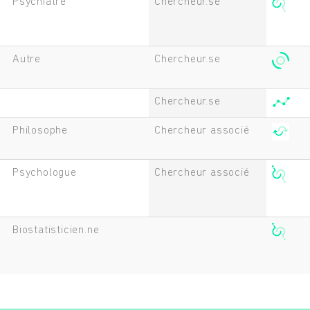
Psychiatre
Chercheur.se
Autre
Chercheur.se
Chercheur.se
Philosophe
Chercheur associé
Psychologue
Chercheur associé
Biostatisticien.ne