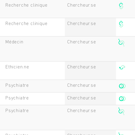
Recherche clinique
Chercheur.se
Recherche clinique
Chercheur.se
Médecin
Chercheur.se
Ethicien.ne
Chercheur.se
Psychiatre
Chercheur.se
Rechercher
Psychiatre
Chercheur.se
Psychiatre
Chercheur.se