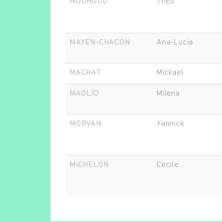
MOUHOUD
ThÉo
MAYEN-CHACON
Ana-Lucia
MACHAT
Mickael
MAGLIO
Milena
MORVAN
Yannick
MICHELON
Cecile