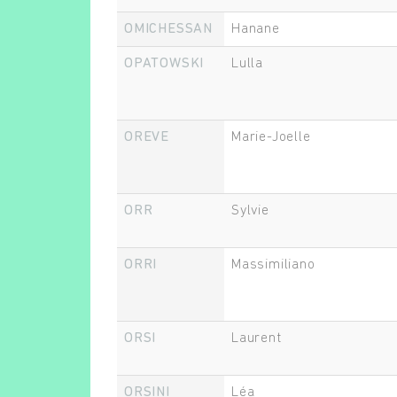
OMICHESSAN
Hanane
OPATOWSKI
Lulla
OREVE
Marie-Joelle
ORR
Sylvie
ORRI
Massimiliano
ORSI
Laurent
ORSINI
Léa