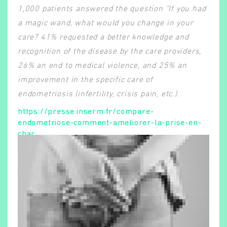
1,000 patients answered the question "If you had
a magic wand, what would you change in your
care? 41% requested a better knowledge and
recognition of the disease by the care providers,
26% an end to medical violence, and 25% an
improvement in the specific care of
endometriosis (infertility, crisis pain, etc.).
https://presse.inserm.fr/compare-
endometriose-comment-ameliorer-la-prise-en-
Rechercher
char…