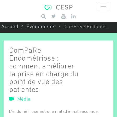
Aller au contenu principal
Saisissez vos mots-clés
Accueil
Evènements
ComPaRe Endométriose : comment améliorer la prise en charge du point de vue des patientes
ComPaRe
Endométriose :
comment améliorer
la prise en charge du
point de vue des
patientes
Média
L'endométriose est une maladie mal reconnue,