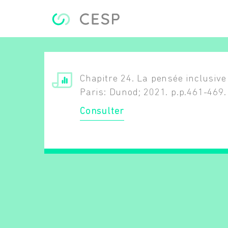
Aller au contenu principal
Chapitre 24. La pensée inclusive
Paris: Dunod; 2021. p.p.461-469.
Consulter