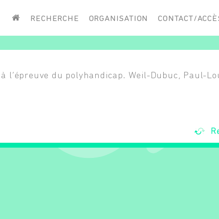
Saisissez vos mots-clés
RECHERCHE
ORGANISATION
CONTACT/ACCÈ
 à l’épreuve du polyhandicap. Weil-Dubuc, Paul-Lou
R