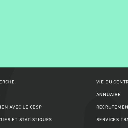
Rechercher
HERCHE
VIE DU CENT
S
ANNUAIRE
IEN AVEC LE CESP
RECRUTEMEN
IES ET STATISTIQUES
SERVICES T