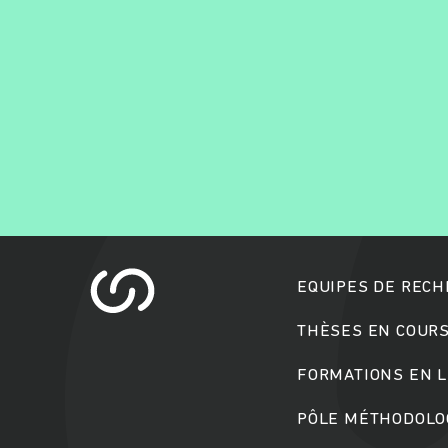
EQUIPES DE REC
THÈSES EN COUR
FORMATIONS EN L
PÔLE MÉTHODOLOG