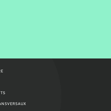
RE
TS
RANSVERSAUX