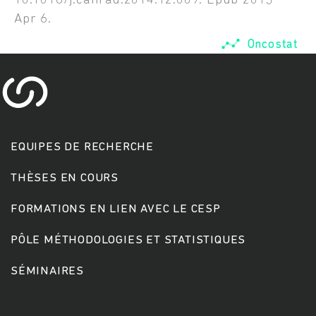
10.1016/j.canrad.2014.12.009. Epub 2015
Apr 6.
Oncostat
EQUIPES DE RECHERCHE
Rechercher
THÈSES EN COURS
FORMATIONS EN LIEN AVEC LE CESP
PÔLE MÉTHODOLOGIES ET STATISTIQUES
SÉMINAIRES