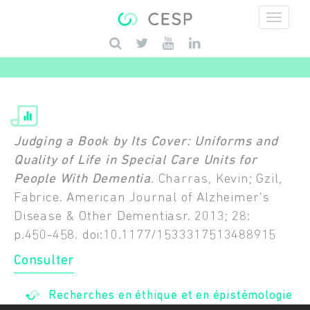
Aller au contenu principal
Saisissez vos mots-clés
Judging a Book by Its Cover: Uniforms and
Quality of Life in Special Care Units for
People With Dementia
. Charras, Kevin; Gzil,
Fabrice. American Journal of Alzheimer's
Disease & Other Dementiasr. 2013; 28:
p.450-458. doi:10.1177/1533317513488915
Consulter
Recherches en éthique et en épistémologie