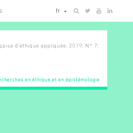
fr
S
çaise d'éthique appliquée. 2019; N° 7:
echerches en éthique et en épistémologie