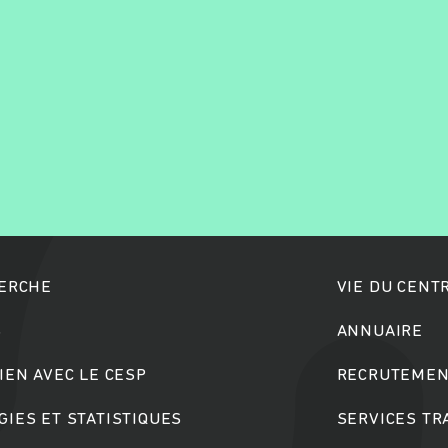
Rechercher
HERCHE
VIE DU CENT
S
ANNUAIRE
IEN AVEC LE CESP
RECRUTEMEN
IES ET STATISTIQUES
SERVICES T