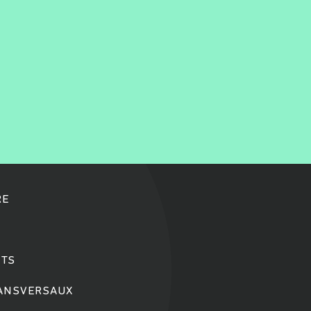
RE
TS
RANSVERSAUX