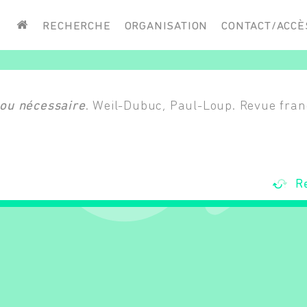
Saisissez vos mots-clés
RECHERCHE
ORGANISATION
CONTACT/ACCÈ
flou nécessaire
. Weil-Dubuc, Paul-Loup. Revue fran
R