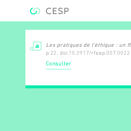
Aller au contenu principal
Les pratiques de l’éthique : un 
p.22. doi:10.3917/rfeap.007.0022
Consulter