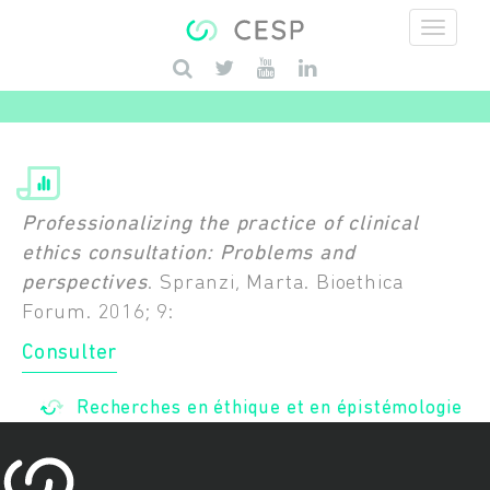
Aller au contenu principal
Saisissez vos mots-clés
Professionalizing the practice of clinical
ethics consultation: Problems and
perspectives
. Spranzi, Marta. Bioethica
Forum. 2016; 9:
Consulter
Recherches en éthique et en épistémologie