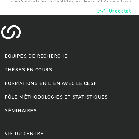
F.; Escudier, B.; Chouaib, S.. Eur. Urol.. 2015; :
Oncostat
EQUIPES DE RECHERCHE
THÈSES EN COURS
Rechercher
FORMATIONS EN LIEN AVEC LE CESP
PÔLE MÉTHODOLOGIES ET STATISTIQUES
SÉMINAIRES
VIE DU CENTRE