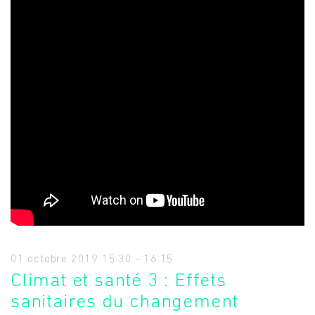
01 octobre 2019
15:30
-
16:15
Climat et santé 3 : Effets
sanitaires du changement