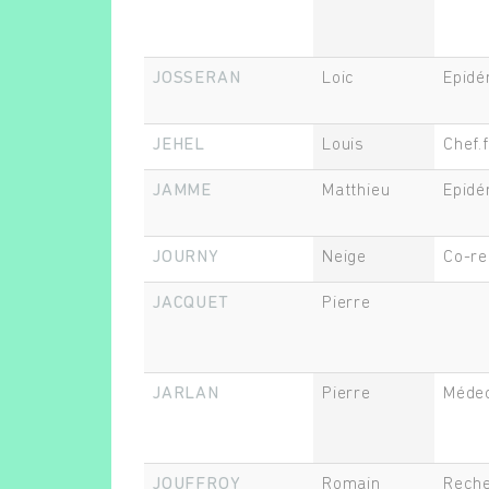
JOSSERAN
Loic
Epidé
JEHEL
Louis
Chef.
JAMME
Matthieu
Epidé
JOURNY
Neige
Co-re
JACQUET
Pierre
JARLAN
Pierre
Méde
JOUFFROY
Romain
Reche