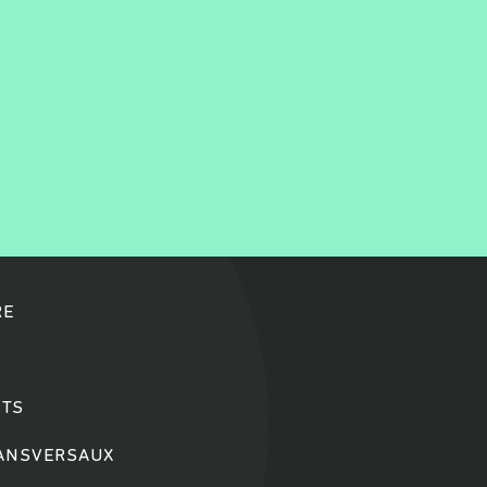
RE
TS
RANSVERSAUX