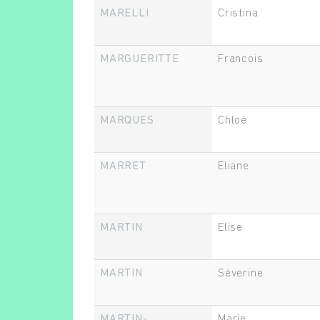
MARELLI
Cristina
MARGUERITTE
Francois
MARQUES
Chloé
MARRET
Eliane
MARTIN
Elise
MARTIN
Séverine
MARTIN-
Marie