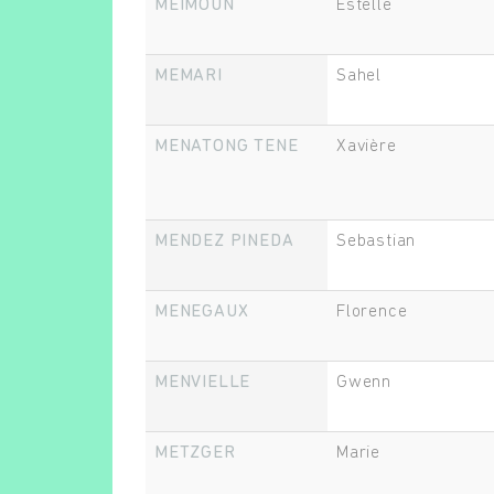
MEIMOUN
Estelle
MEMARI
Sahel
MENATONG TENE
Xavière
MENDEZ PINEDA
Sebastian
MENEGAUX
Florence
MENVIELLE
Gwenn
METZGER
Marie