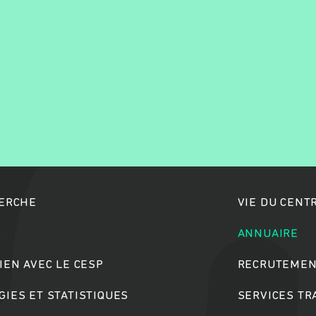
Rechercher
HERCHE
VIE DU CENT
S
ANNUAIRE
IEN AVEC LE CESP
RECRUTEMEN
IES ET STATISTIQUES
SERVICES T