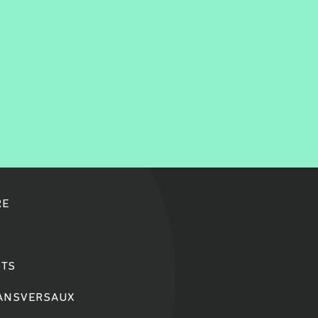
RE
TS
RANSVERSAUX