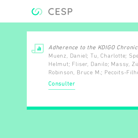
Aller au contenu principal
Adherence to the KDIGO Chronic 
Muenz, Daniel; Tu, Charlotte; Spe
Helmut; Fliser, Danilo; Massy, Zi
Robinson, Bruce M.; Pecoits-Filho
Consulter