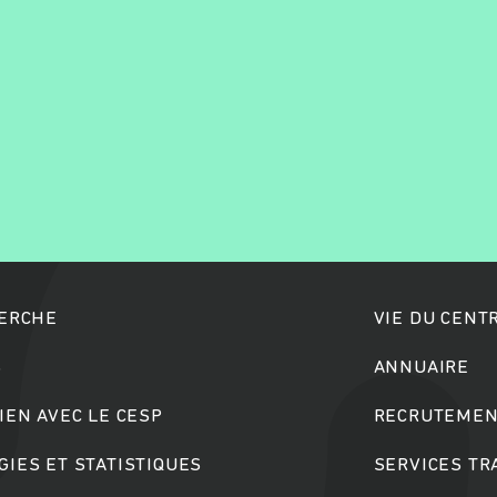
Rechercher
HERCHE
VIE DU CENT
S
ANNUAIRE
IEN AVEC LE CESP
RECRUTEMEN
IES ET STATISTIQUES
SERVICES T