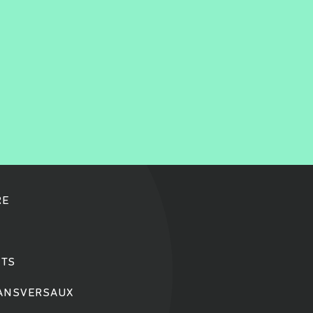
RE
TS
RANSVERSAUX