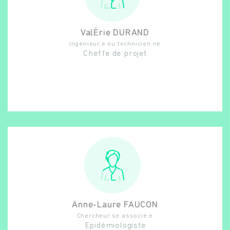
ValÉrie
DURAND
Ingénieur.e ou technicien.ne
Chef.fe de projet
Anne-Laure
FAUCON
Chercheur.se associé.e
Epidémiologiste