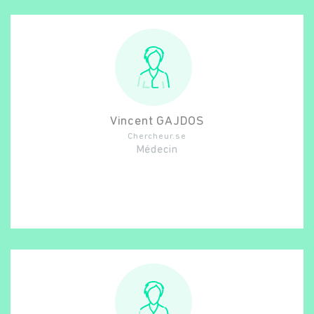
Vincent
GAJDOS
Chercheur.se
Médecin