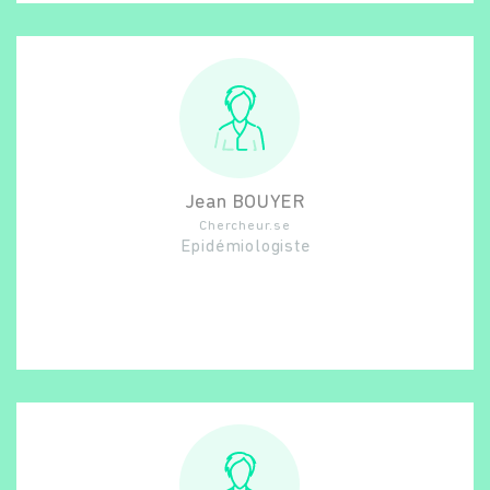
Jean
BOUYER
Chercheur.se
Epidémiologiste