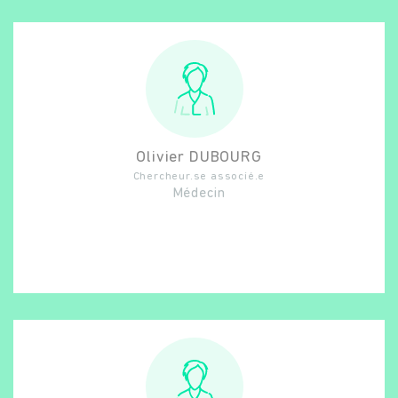
Olivier
DUBOURG
Chercheur.se associé.e
Médecin