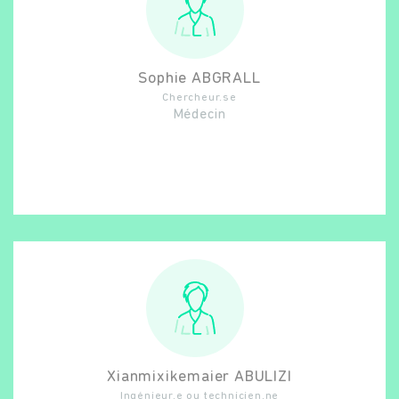
Sophie
ABGRALL
Chercheur.se
Médecin
Xianmixikemaier
ABULIZI
Ingénieur.e ou technicien.ne