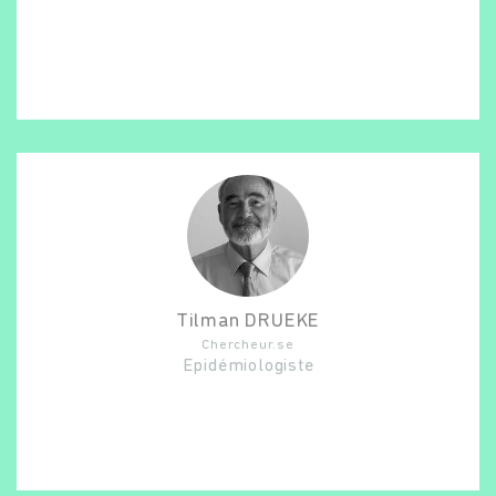
Tilman
DRUEKE
Chercheur.se
Epidémiologiste