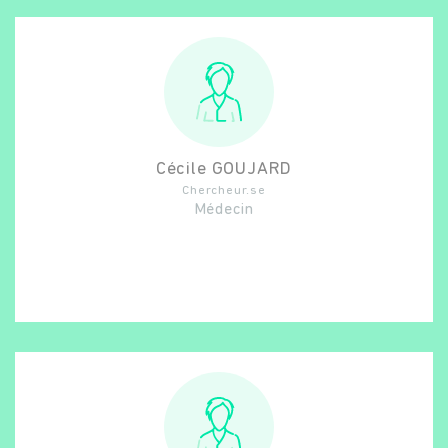
Cécile
GOUJARD
Chercheur.se
Médecin