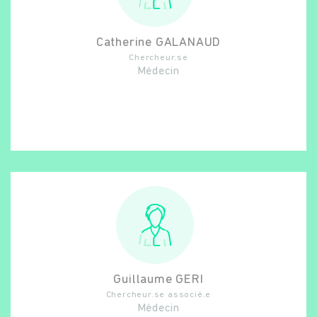
Catherine
GALANAUD
Chercheur.se
Médecin
Guillaume
GERI
Chercheur.se associé.e
Médecin