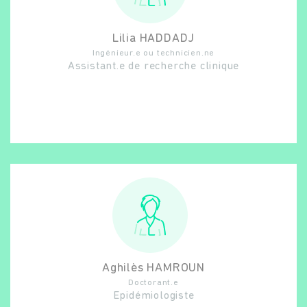
Lilia
HADDADJ
Ingénieur.e ou technicien.ne
Assistant.e de recherche clinique
Aghilès
HAMROUN
Doctorant.e
Epidémiologiste