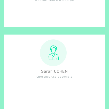
Gestionnaire d'équipe
Sarah
COHEN
Chercheur.se associé.e