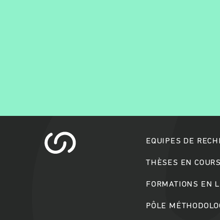
EQUIPES DE REC
THÈSES EN COUR
FORMATIONS EN L
PÔLE MÉTHODOLOG