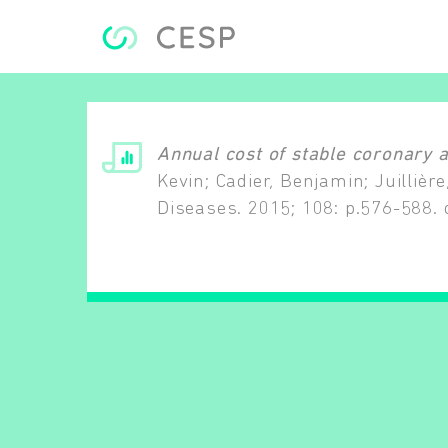
Aller au contenu principal
Annual cost of stable coronary 
Kevin; Cadier, Benjamin; Juillièr
Diseases. 2015; 108: p.576-588. 