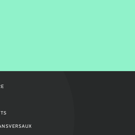
RE
TS
RANSVERSAUX