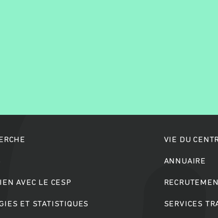
Rechercher
HERCHE
VIE DU CENT
S
ANNUAIRE
IEN AVEC LE CESP
RECRUTEMEN
IES ET STATISTIQUES
SERVICES T