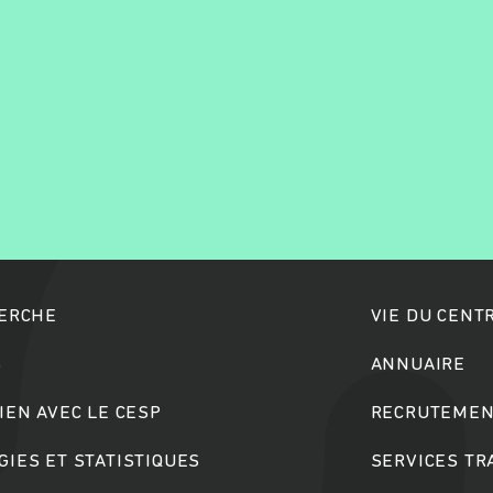
Rechercher
HERCHE
VIE DU CENT
S
ANNUAIRE
IEN AVEC LE CESP
RECRUTEMEN
IES ET STATISTIQUES
SERVICES T