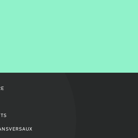
RE
TS
RANSVERSAUX