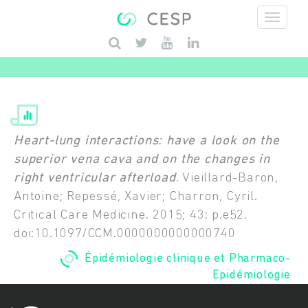
Aller au contenu principal
Saisissez vos mots-clés
Heart-lung interactions: have a look on the
superior vena cava and on the changes in
right ventricular afterload
. Vieillard-Baron,
Antoine; Repessé, Xavier; Charron, Cyril.
Critical Care Medicine. 2015; 43: p.e52.
doi:10.1097/CCM.0000000000000740
Épidémiologie clinique et Pharmaco-
Epidémiologie