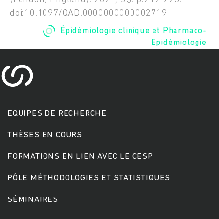
(London, England). 2021; 35: p.219-226.
doi:10.1097/QAD.0000000000002719
Épidémiologie clinique et Pharmaco-
Epidémiologie
EQUIPES DE RECHERCHE
Rechercher
THÈSES EN COURS
FORMATIONS EN LIEN AVEC LE CESP
PÔLE MÉTHODOLOGIES ET STATISTIQUES
SÉMINAIRES