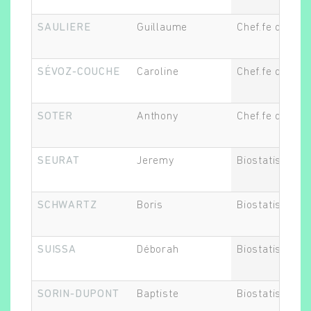
SAULIERE
Guillaume
Chef.fe de proj
SÉVOZ-COUCHE
Caroline
Chef.fe de proj
SOTER
Anthony
Chef.fe de proj
SEURAT
Jeremy
Biostatisticien
SCHWARTZ
Boris
Biostatisticien
SUISSA
Déborah
Biostatisticien
SORIN-DUPONT
Baptiste
Biostatisticien