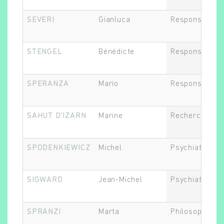
SEVERI
Gianluca
Responsable d
STENGEL
Bénédicte
Responsable d
SPERANZA
Mario
Responsable d
SAHUT D'IZARN
Marine
Recherche cli
SPODENKIEWICZ
Michel
Psychiatre
SIGWARD
Jean-Michel
Psychiatre
SPRANZI
Marta
Philosophe