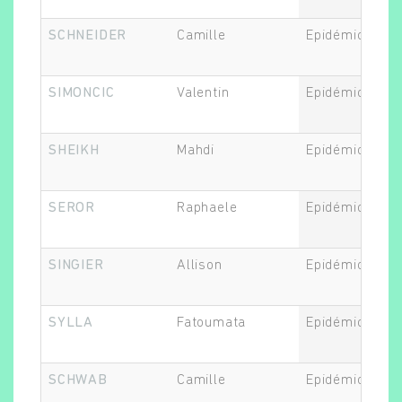
SCHNEIDER
Camille
Epidémiologis
SIMONCIC
Valentin
Epidémiologis
SHEIKH
Mahdi
Epidémiologis
SEROR
Raphaele
Epidémiologis
SINGIER
Allison
Epidémiologis
SYLLA
Fatoumata
Epidémiologis
SCHWAB
Camille
Epidémiologis