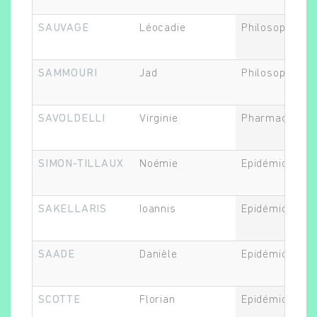
SAUVAGE
Léocadie
Philosophe
SAMMOURI
Jad
Philosophe
SAVOLDELLI
Virginie
Pharmacologu
SIMON-TILLAUX
Noémie
Epidémiologis
SAKELLARIS
Ioannis
Epidémiologis
SAADE
Danièle
Epidémiologis
SCOTTE
Florian
Epidémiologis